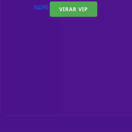
Vip345
VIRAR VIP