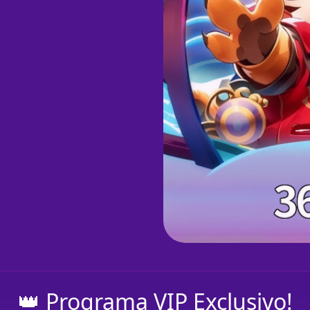
👑 Programa VIP Exclusivo!