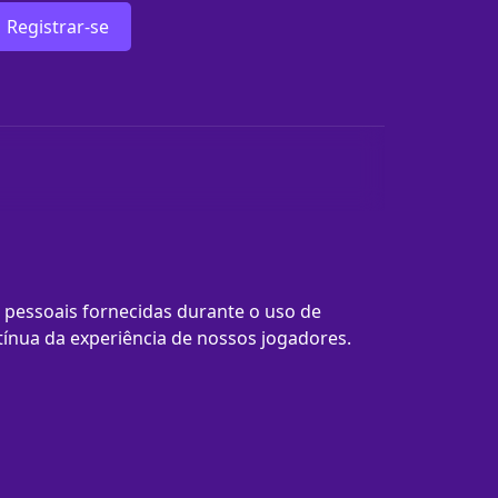
Registrar-se
 pessoais fornecidas durante o uso de
tínua da experiência de nossos jogadores.