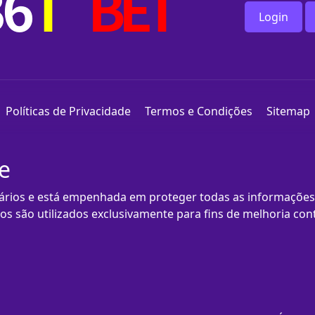
Login
Políticas de Privacidade
Termos e Condições
Sitemap
de
suários e está empenhada em proteger todas as informações
os são utilizados exclusivamente para fins de melhoria con