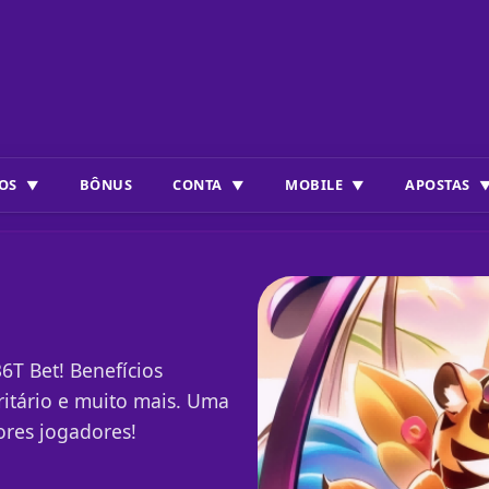
OS
BÔNUS
CONTA
MOBILE
APOSTAS
6T Bet! Benefícios
ritário e muito mais. Uma
ores jogadores!