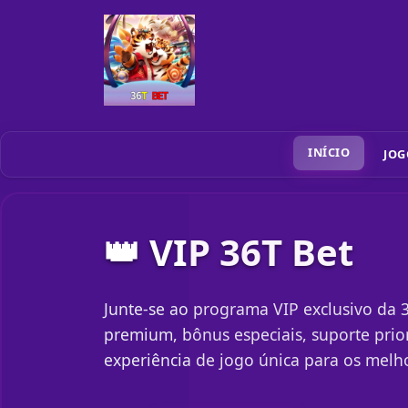
INÍCIO
JOG
👑 VIP 36T Bet
Junte-se ao programa VIP exclusivo da 3
premium, bônus especiais, suporte prio
experiência de jogo única para os melh