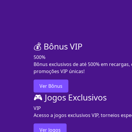
💰 Bônus VIP
500%
Bônus exclusivos de até 500% em recargas, 
promoções VIP únicas!
Ver Bônus
🎮 Jogos Exclusivos
VIP
Acesso a jogos exclusivos VIP, torneios espec
Ver Jogos