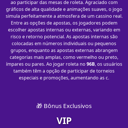
ao participar das mesas de roleta. Agraciado com
gráficos de alta qualidade e animações suaves, o jogo
simula perfeitamente a atmosfera de um cassino real.
Entre as opções de apostas, os jogadores podem
escolher apostas internas ou externas, variando em
risco e retorno potencial. As apostas internas são
colocadas em números individuais ou pequenos
grupos, enquanto as apostas externas abrangem
categorias mais amplas, como vermelho ou preto,
ímpares ou pares. Ao jogar roleta no
96B
, os usuários
também têm a opção de participar de torneios
especiais e promoções, aumentando as c.
🎁 Bônus Exclusivos
VIP