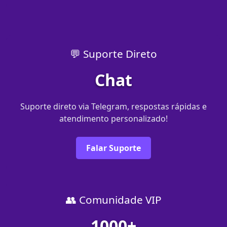
💬 Suporte Direto
Chat
Suporte direto via Telegram, respostas rápidas e
atendimento personalizado!
Falar Suporte
👥 Comunidade VIP
1000+