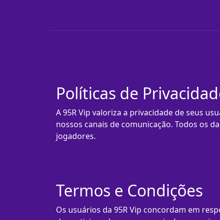
Políticas de Privacida
A 95R Vip valoriza a privacidade de seus u
nossos canais de comunicação. Todos os dad
jogadores.
Termos e Condições
Os usuários da 95R Vip concordam em respei