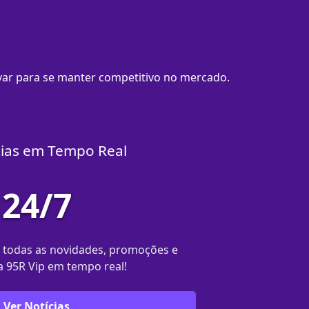
var para se manter competitivo no mercado.
cias em Tempo Real
24/7
e todas as novidades, promoções e
a 95R Vip em tempo real!
Ver Notícias