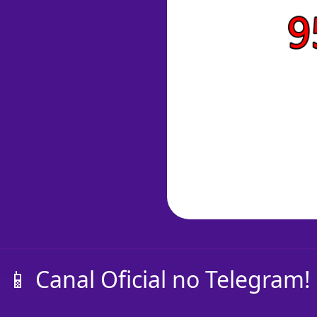
📱 Canal Oficial no Telegram!