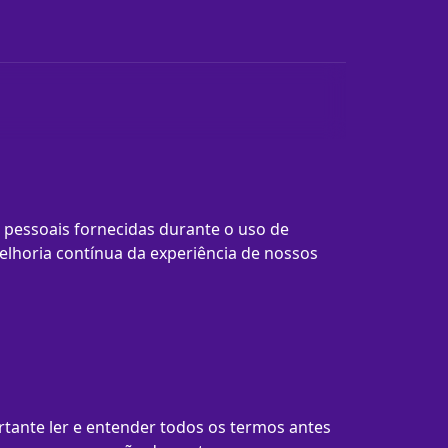
 pessoais fornecidas durante o uso de
elhoria contínua da experiência de nossos
tante ler e entender todos os termos antes