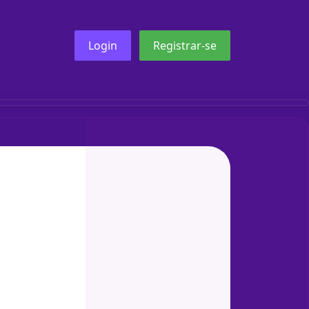
Login
Registrar-se