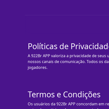
Políticas de Privacida
A 922Br APP valoriza a privacidade de seus
nossos canais de comunicação. Todos os dad
jogadores.
Termos e Condições
Os usuários da 922Br APP concordam em resp