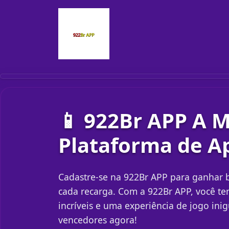
📱 922Br APP A 
Plataforma de A
Cadastre-se na 922Br APP para ganhar 
cada recarga. Com a 922Br APP, você t
incríveis e uma experiência de jogo inig
vencedores agora!