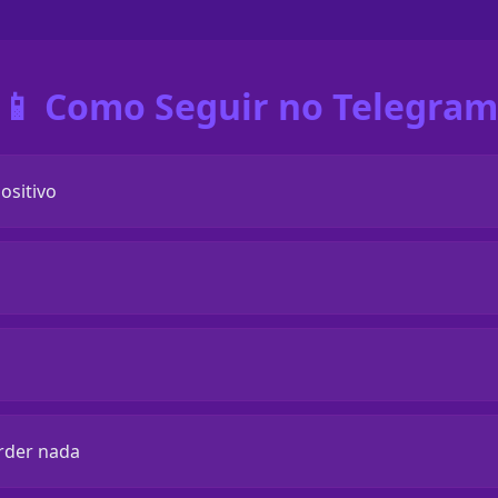
📱 Como Seguir no Telegram
ositivo
erder nada