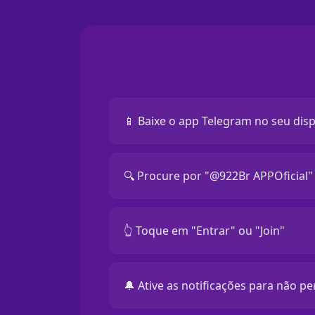
📱 Baixe o app Telegram no seu disp
🔍 Procure por "@922Br APPOficial"
👆 Toque em "Entrar" ou "Join"
🔔 Ative as notificações para não p