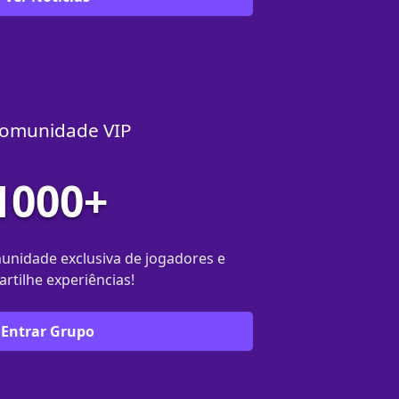
Comunidade VIP
1000+
unidade exclusiva de jogadores e
rtilhe experiências!
Entrar Grupo