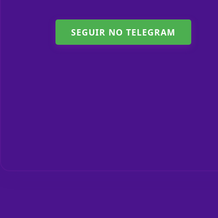
SEGUIR NO TELEGRAM