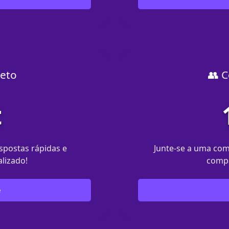
reto
👥 
t
espostas rápidas e
Junte-se a uma com
lizado!
compa
e