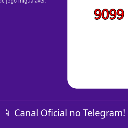
e jogo inigualável.
📱 Canal Oficial no Telegram!