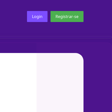
Login
Registrar-se