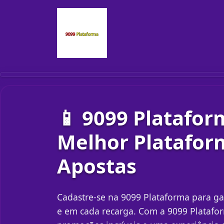
📱 9099 Platafor
Melhor Platafor
Apostas
Cadastre-se na 9099 Plataforma para g
e em cada recarga. Com a 9099 Platafor