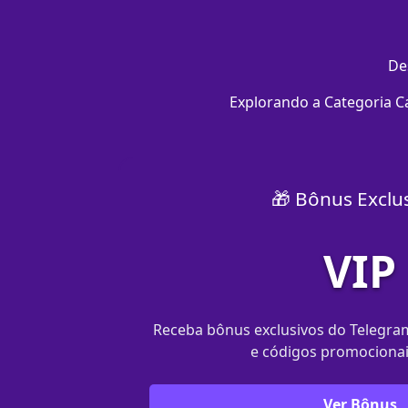
De
Explorando a Categoria C
🎁 Bônus Exclu
VIP
Receba bônus exclusivos do Telegra
e códigos promocionai
Ver Bônus