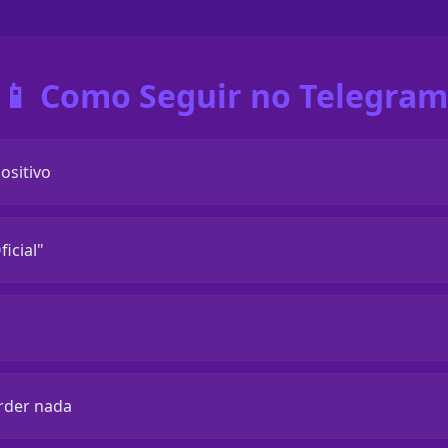
📱 Como Seguir no Telegram
ositivo
icial"
erder nada