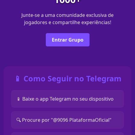
Junte-se a uma comunidade exclusiva de
jogadores e compartilhe experiências!
Entrar Grupo
📱 Como Seguir no Telegram
📱 Baixe o app Telegram no seu dispositivo
🔍 Procure por "@9096 PlataformaOficial"