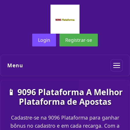
Login
Registrar-se
Menu
📱 9096 Plataforma A Melhor
Plataforma de Apostas
Cadastre-se na 9096 Plataforma para ganhar
bônus no cadastro e em cada recarga. Com a