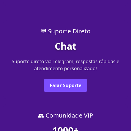
💬 Suporte Direto
Chat
Suporte direto via Telegram, respostas rápidas e
atendimento personalizado!
Falar Suporte
👥 Comunidade VIP
1000+