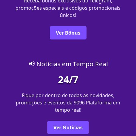
Receba bônus exclusivos do Telegram,
promoções especiais e códigos promocionais
únicos!
Ver Bônus
📢 Notícias em Tempo Real
24/7
Fique por dentro de todas as novidades,
promoções e eventos da 9096 Plataforma em
tempo real!
Ver Notícias