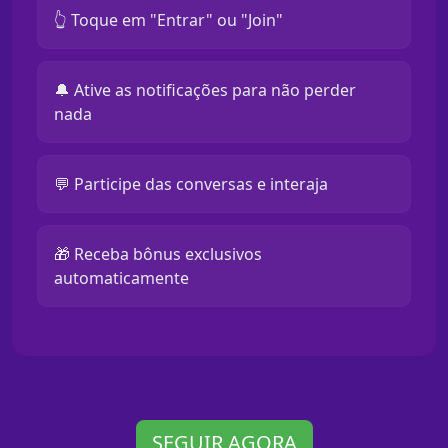
👆 Toque em "Entrar" ou "Join"
🔔 Ative as notificações para não perder
nada
💬 Participe das conversas e interaja
🎁 Receba bônus exclusivos
automaticamente
SEGUIR AGORA