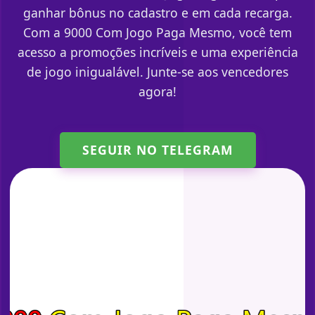
ganhar bônus no cadastro e em cada recarga.
Com a 9000 Com Jogo Paga Mesmo, você tem
acesso a promoções incríveis e uma experiência
de jogo inigualável. Junte-se aos vencedores
agora!
SEGUIR NO TELEGRAM