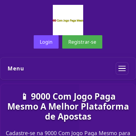
Login
Registrar-se
Menu
📱 9000 Com Jogo Paga
Mesmo A Melhor Plataforma
de Apostas
Cadastre-se na 9000 Com Jogo Paga Mesmo para