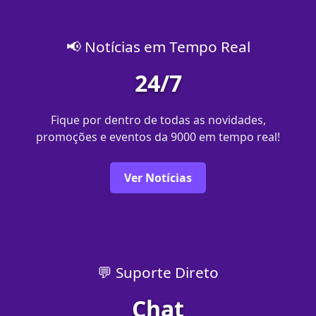
📢 Notícias em Tempo Real
24/7
Fique por dentro de todas as novidades,
promoções e eventos da 9000 em tempo real!
Ver Notícias
💬 Suporte Direto
Chat