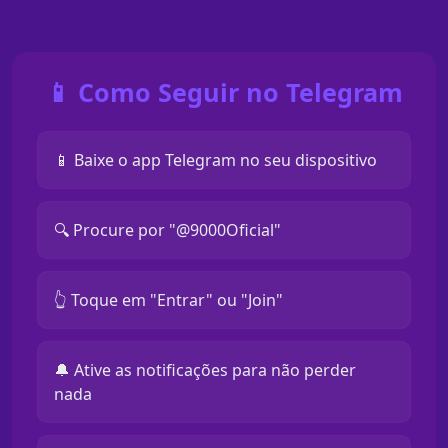
📱 Como Seguir no Telegram
📱 Baixe o app Telegram no seu dispositivo
🔍 Procure por "@9000Oficial"
👆 Toque em "Entrar" ou "Join"
🔔 Ative as notificações para não perder
nada