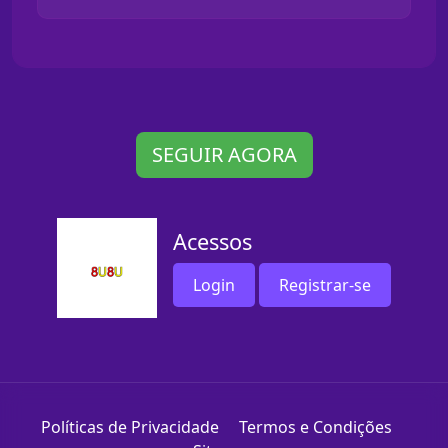
SEGUIR AGORA
Acessos
Login
Registrar-se
Políticas de Privacidade
Termos e Condições