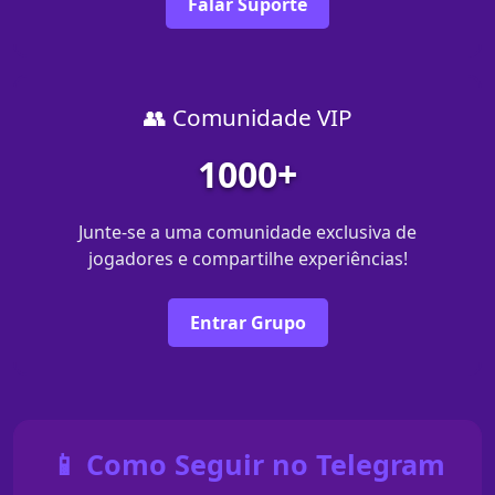
Falar Suporte
👥 Comunidade VIP
1000+
Junte-se a uma comunidade exclusiva de
jogadores e compartilhe experiências!
Entrar Grupo
📱 Como Seguir no Telegram