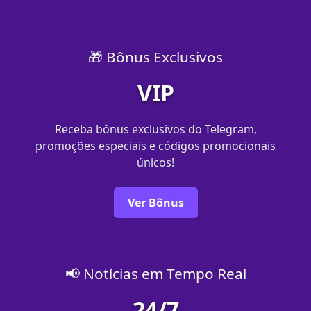
🎁 Bônus Exclusivos
VIP
Receba bônus exclusivos do Telegram,
promoções especiais e códigos promocionais
únicos!
Ver Bônus
📢 Notícias em Tempo Real
24/7