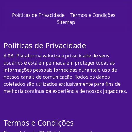
Políticas de Privacidade
Termos e Condições
Sitemap
Políticas de Privacidade
A 8Br Plataforma valoriza a privacidade de seus
usuários e está empenhada em proteger todas as
informações pessoais fornecidas durante o uso de
nossos canais de comunicação. Todos os dados
coletados são utilizados exclusivamente para fins de
melhoria contínua da experiência de nossos jogadores.
Termos e Condições