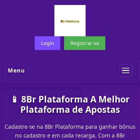
Login
Registrar-se
Menu
📱 8Br Plataforma A Melhor
Plataforma de Apostas
Cadastre-se na 8Br Plataforma para ganhar bônus
no cadastro e em cada recarga. Com a 8Br