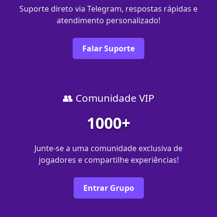
Suporte direto via Telegram, respostas rápidas e
atendimento personalizado!
Falar Suporte
👥 Comunidade VIP
1000+
Junte-se a uma comunidade exclusiva de
jogadores e compartilhe experiências!
Entrar Grupo