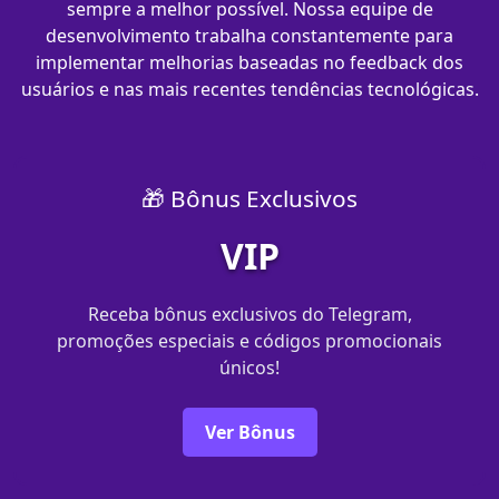
sempre a melhor possível. Nossa equipe de
desenvolvimento trabalha constantemente para
implementar melhorias baseadas no feedback dos
usuários e nas mais recentes tendências tecnológicas.
🎁 Bônus Exclusivos
VIP
Receba bônus exclusivos do Telegram,
promoções especiais e códigos promocionais
únicos!
Ver Bônus