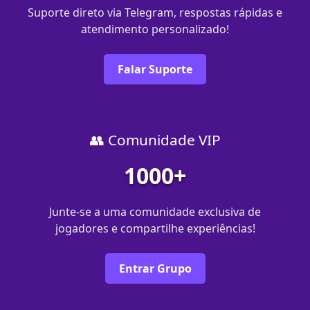
Suporte direto via Telegram, respostas rápidas e
atendimento personalizado!
Falar Suporte
👥 Comunidade VIP
1000+
Junte-se a uma comunidade exclusiva de
jogadores e compartilhe experiências!
Entrar Grupo