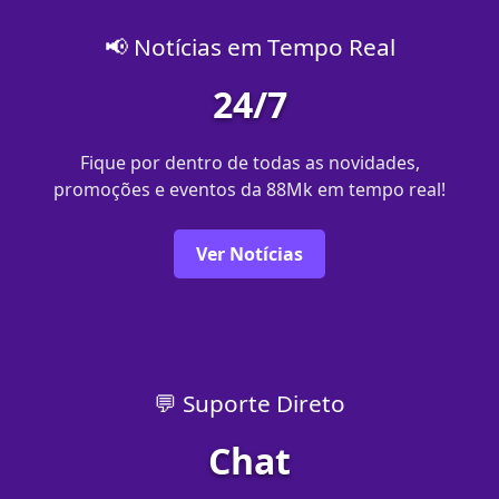
📢 Notícias em Tempo Real
24/7
Fique por dentro de todas as novidades,
promoções e eventos da 88Mk em tempo real!
Ver Notícias
💬 Suporte Direto
Chat