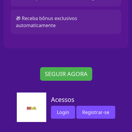
🎁 Receba bônus exclusivos
automaticamente
SEGUIR AGORA
Acessos
Login
Registrar-se