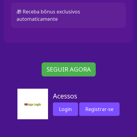
🎁 Receba bônus exclusivos
automaticamente
SEGUIR AGORA
Acessos
Login
Registrar-se