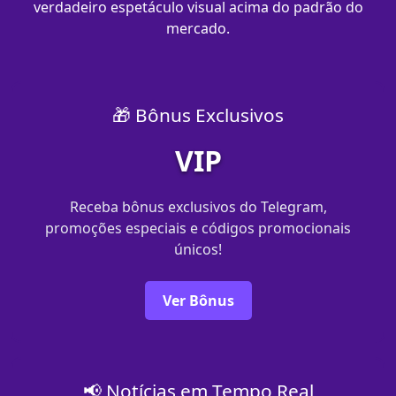
verdadeiro espetáculo visual acima do padrão do
mercado.
🎁 Bônus Exclusivos
VIP
Receba bônus exclusivos do Telegram,
promoções especiais e códigos promocionais
únicos!
Ver Bônus
📢 Notícias em Tempo Real