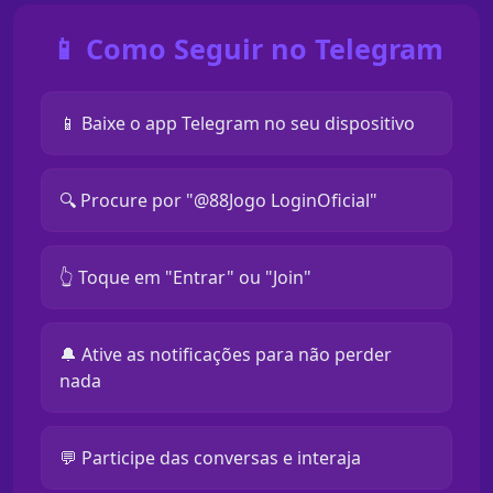
📱 Como Seguir no Telegram
📱 Baixe o app Telegram no seu dispositivo
🔍 Procure por "@88Jogo LoginOficial"
👆 Toque em "Entrar" ou "Join"
🔔 Ative as notificações para não perder
nada
💬 Participe das conversas e interaja