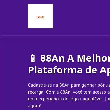
📱 88An A Melho
Plataforma de A
Cadastre-se na 88An para ganhar bônus
recarga. Com a 88An, você tem acesso a
uma experiência de jogo inigualável. J
agora!