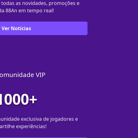
e todas as novidades, promoções e
da 88An em tempo real!
Ver Notícias
Comunidade VIP
1000+
unidade exclusiva de jogadores e
rtilhe experiências!