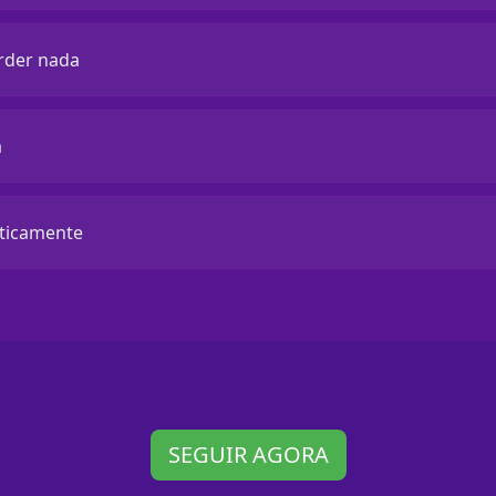
erder nada
a
aticamente
SEGUIR AGORA