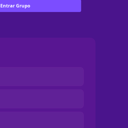
Entrar Grupo