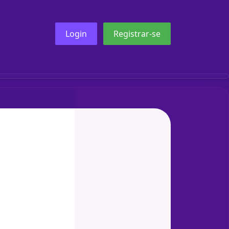
Login
Registrar-se