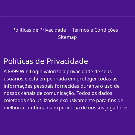
Políticas de Privacidade
Termos e Condições
Sitemap
Políticas de Privacidade
A 8899 Win Login valoriza a privacidade de seus
usuários e está empenhada em proteger todas as
informações pessoais fornecidas durante o uso de
nossos canais de comunicação. Todos os dados
coletados são utilizados exclusivamente para fins de
melhoria contínua da experiência de nossos jogadores.