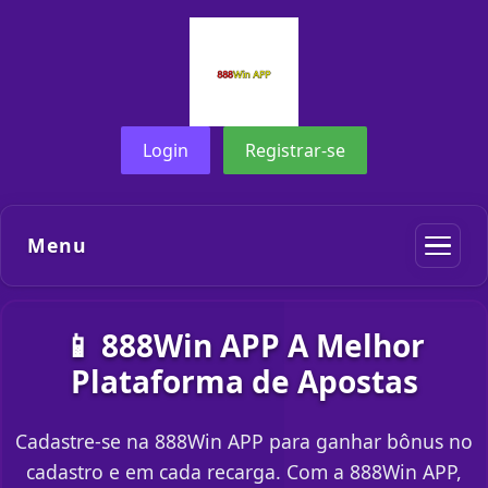
Login
Registrar-se
Menu
📱 888Win APP A Melhor
Plataforma de Apostas
Cadastre-se na 888Win APP para ganhar bônus no
cadastro e em cada recarga. Com a 888Win APP,