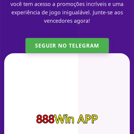
você tem acesso a promoções incríveis e uma
experiência de jogo inigualável. Junte-se aos
vencedores agora!
SEGUIR NO TELEGRAM