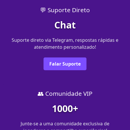
💬 Suporte Direto
Chat
Suporte direto via Telegram, respostas rápidas e
atendimento personalizado!
Falar Suporte
👥 Comunidade VIP
1000+
Junte-se a uma comunidade exclusiva de