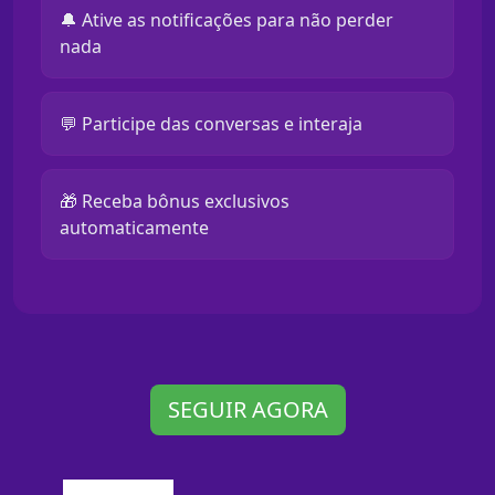
🔔 Ative as notificações para não perder
nada
💬 Participe das conversas e interaja
🎁 Receba bônus exclusivos
automaticamente
SEGUIR AGORA