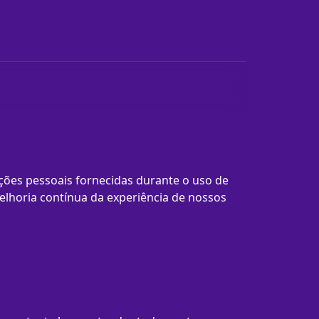
ções pessoais fornecidas durante o uso de
elhoria contínua da experiência de nossos