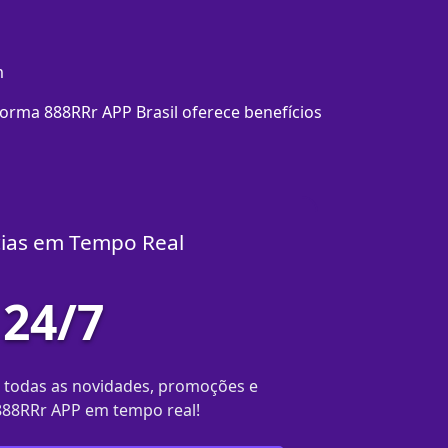
m
orma 888RRr APP Brasil oferece benefícios
cias em Tempo Real
24/7
e todas as novidades, promoções e
888RRr APP em tempo real!