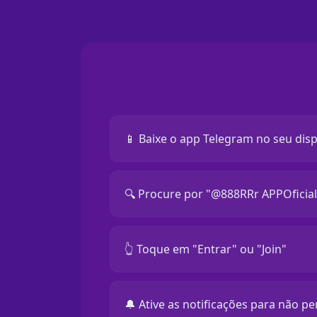
📱 Baixe o app Telegram no seu disp
🔍 Procure por "@888RRr APPOficial
👆 Toque em "Entrar" ou "Join"
🔔 Ative as notificações para não p