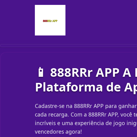
📱 888RRr APP A
Plataforma de A
Cadastre-se na 888RRr APP para ganhar
cada recarga. Com a 888RRr APP, você 
incríveis e uma experiência de jogo inig
vencedores agora!