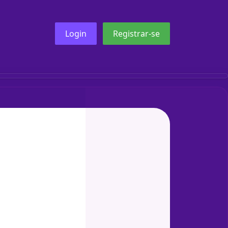
Login
Registrar-se