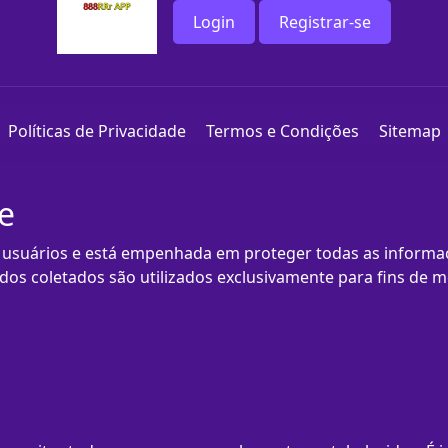
Login
Registrar-se
Políticas de Privacidade
Termos e Condições
Sitemap
de
s usuários e está empenhada em proteger todas as informa
os coletados são utilizados exclusivamente para fins de m