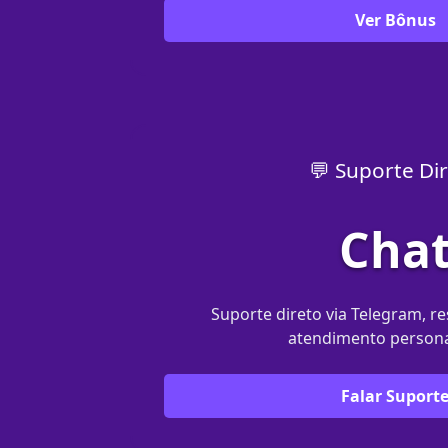
Ver Bônus
💬 Suporte Di
Cha
Suporte direto via Telegram, r
atendimento persona
Falar Suport