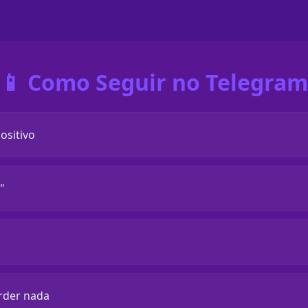
📱 Como Seguir no Telegram
ositivo
"
erder nada