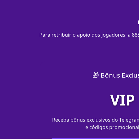
Para retribuir o apoio dos jogadores, a 
🎁 Bônus Exclu
VIP
Receba bônus exclusivos do Telegra
e códigos promocionai