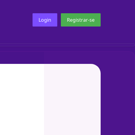
Login
Registrar-se