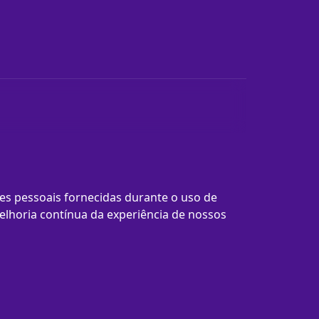
es pessoais fornecidas durante o uso de
elhoria contínua da experiência de nossos