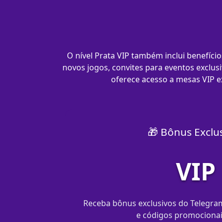
O nível Prata VIP também inclui benefício
novos jogos, convites para eventos exclus
oferece acesso a mesas VIP e
🎁 Bônus Exclu
VIP
Receba bônus exclusivos do Telegra
e códigos promocionai