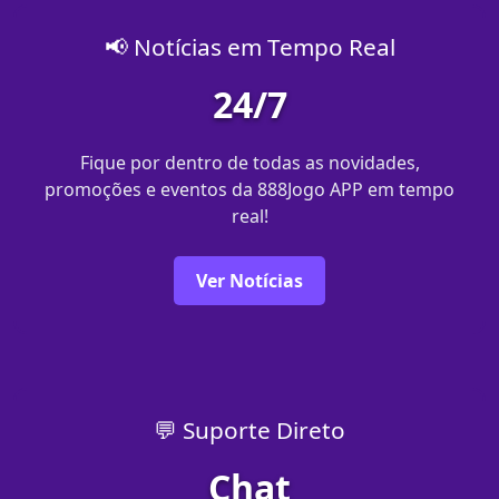
📢 Notícias em Tempo Real
24/7
Fique por dentro de todas as novidades,
promoções e eventos da 888Jogo APP em tempo
real!
Ver Notícias
💬 Suporte Direto
Chat