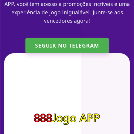
APP, você tem acesso a promoções incríveis e uma
experiência de jogo inigualável. Junte-se aos
vencedores agora!
SEGUIR NO TELEGRAM