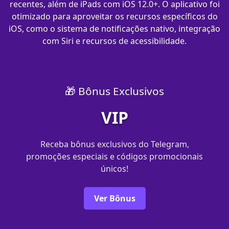
recentes, além de iPads com iOS 12.0+. O aplicativo foi
otimizado para aproveitar os recursos específicos do
iOS, como o sistema de notificações nativo, integração
com Siri e recursos de acessibilidade.
🎁 Bônus Exclusivos
VIP
Receba bônus exclusivos do Telegram,
promoções especiais e códigos promocionais
únicos!
Ver Bônus