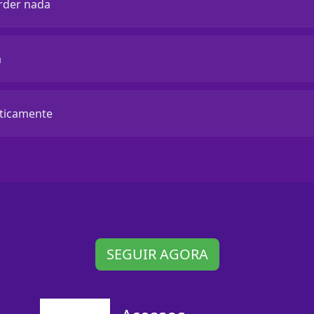
erder nada
a
aticamente
SEGUIR AGORA