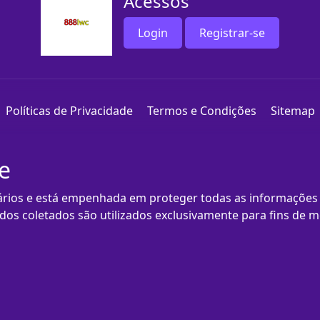
Acessos
Login
Registrar-se
Políticas de Privacidade
Termos e Condições
Sitemap
de
uários e está empenhada em proteger todas as informações
os coletados são utilizados exclusivamente para fins de m