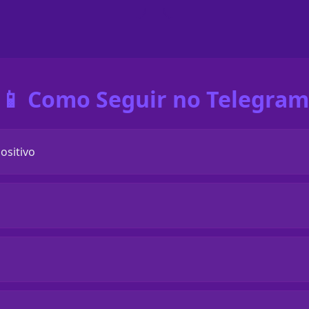
📱 Como Seguir no Telegram
ositivo