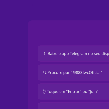
📱 Baixe o app Telegram no seu disp
🔍 Procure por "@888IwcOficial"
👆 Toque em "Entrar" ou "Join"