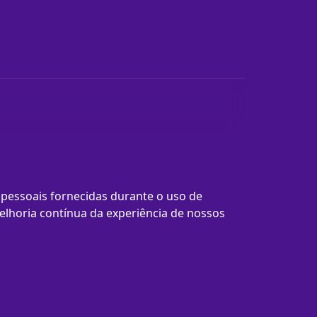
 pessoais fornecidas durante o uso de
elhoria contínua da experiência de nossos