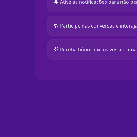
🔔 Ative as notificações para não p
💬 Participe das conversas e interaj
🎁 Receba bônus exclusivos autom