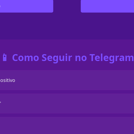
e
📱 Como Seguir no Telegram
ositivo
"