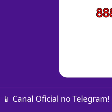
📱 Canal Oficial no Telegram!