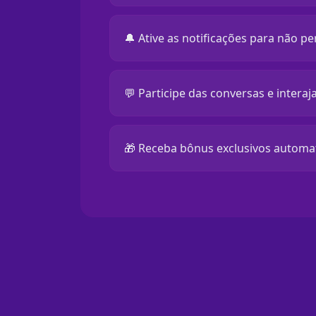
🔔 Ative as notificações para não p
💬 Participe das conversas e interaj
🎁 Receba bônus exclusivos autom