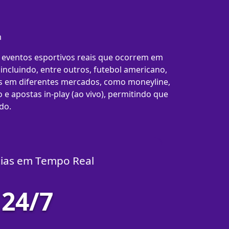
m
 eventos esportivos reais que ocorrem em
ncluindo, entre outros, futebol americano,
stas em diferentes mercados, como moneyline,
e apostas in-play (ao vivo), permitindo que
do.
cias em Tempo Real
24/7