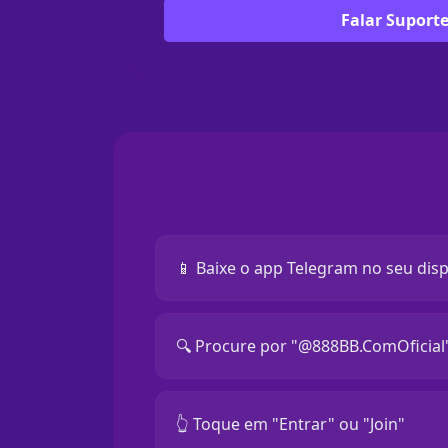
Falar Suport
📱 Baixe o app Telegram no seu disp
🔍 Procure por "@888BB.ComOficial
👆 Toque em "Entrar" ou "Join"