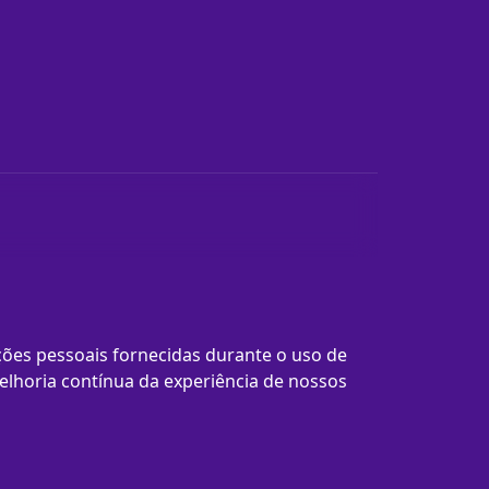
ões pessoais fornecidas durante o uso de
elhoria contínua da experiência de nossos