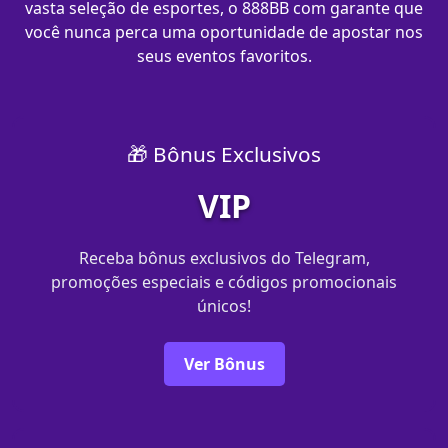
vasta seleção de esportes, o 888BB com​ garante que
você nunca perca uma oportunidade de apostar nos
seus eventos favoritos.
🎁 Bônus Exclusivos
VIP
Receba bônus exclusivos do Telegram,
promoções especiais e códigos promocionais
únicos!
Ver Bônus