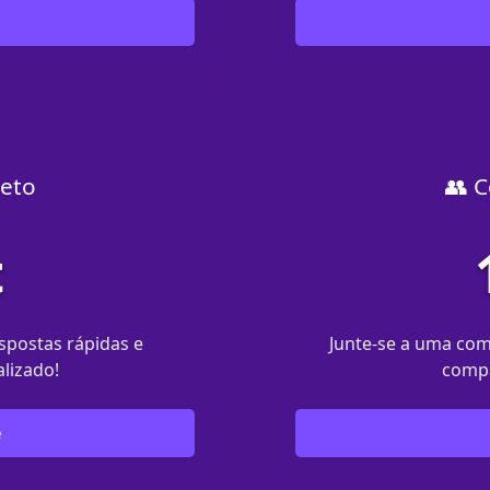
reto
👥 
t
espostas rápidas e
Junte-se a uma com
lizado!
compa
e