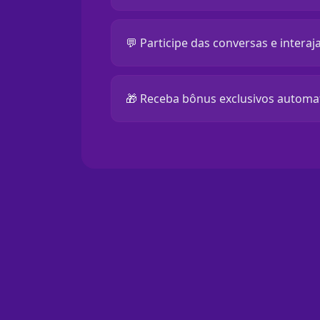
💬 Participe das conversas e interaj
🎁 Receba bônus exclusivos autom