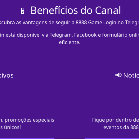
📱 Benefícios do Canal
cubra as vantagens de seguir a 8888 Game Login no Tele
n está disponível via Telegram, Facebook e formulário onli
eficiente.
sivos
📢 Notí
m, promoções especiais
Fique por dentro d
s únicos!
eventos da 888