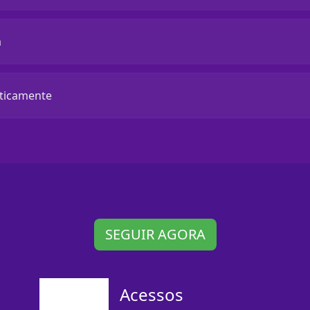
a
aticamente
SEGUIR AGORA
Acessos