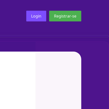
Login
Registrar-se