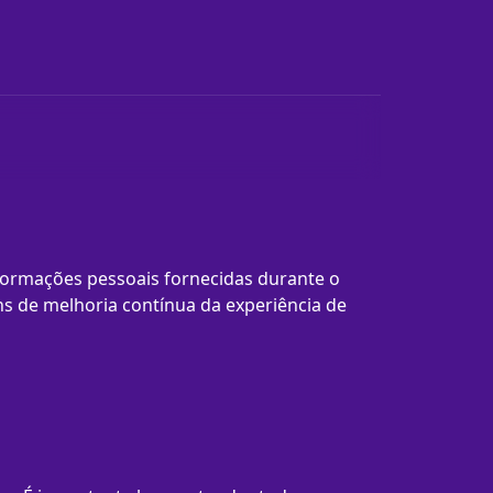
formações pessoais fornecidas durante o
ns de melhoria contínua da experiência de