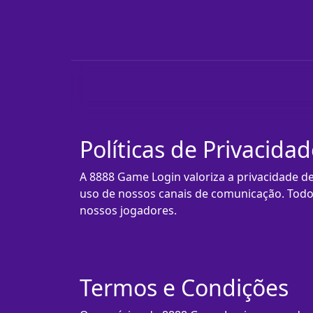
Políticas de Privacida
A 8888 Game Login valoriza a privacidade 
uso de nossos canais de comunicação. Todos
nossos jogadores.
Termos e Condições