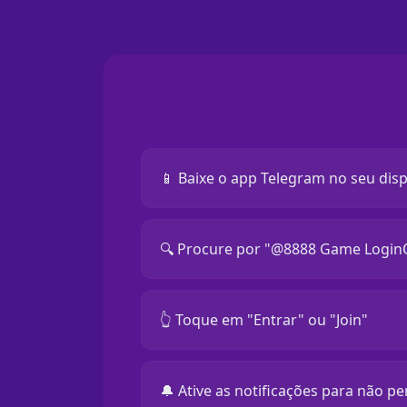
📱 Baixe o app Telegram no seu disp
🔍 Procure por "@8888 Game LoginO
👆 Toque em "Entrar" ou "Join"
🔔 Ative as notificações para não p