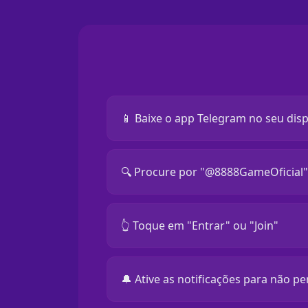
📱 Baixe o app Telegram no seu disp
🔍 Procure por "@8888GameOficial"
👆 Toque em "Entrar" ou "Join"
🔔 Ative as notificações para não p