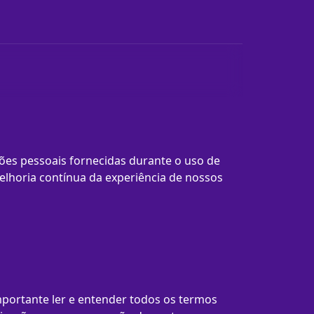
ões pessoais fornecidas durante o uso de
elhoria contínua da experiência de nossos
portante ler e entender todos os termos