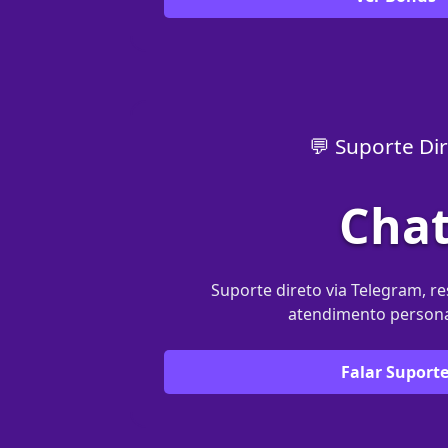
💬 Suporte Di
Cha
Suporte direto via Telegram, r
atendimento persona
Falar Suport