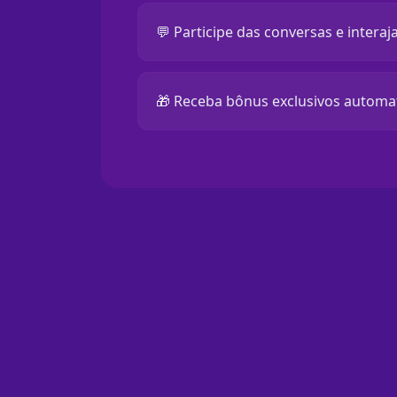
💬 Participe das conversas e interaj
🎁 Receba bônus exclusivos autom