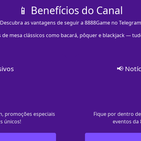
📱 Benefícios do Canal
Descubra as vantagens de seguir a 8888Game no Telegra
de mesa clássicos como bacará, pôquer e blackjack — tudo 
sivos
📢 Notí
m, promoções especiais
Fique por dentro d
s únicos!
eventos da