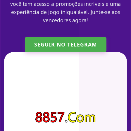
você tem acesso a promoções incríveis e uma
experiência de jogo inigualável. Junte-se aos
vencedores agora!
SEGUIR NO TELEGRAM