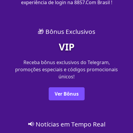
experiência de login na 8857.Com Brasil !
🎁 Bônus Exclusivos
VIP
Receba bônus exclusivos do Telegram,
promoções especiais e códigos promocionais
únicos!
Ver Bônus
📢 Notícias em Tempo Real