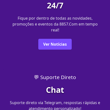
24/7
Fique por dentro de todas as novidades,
promoções e eventos da 8857.Com em tempo
real!
Ver Notícias
💬 Suporte Direto
Chat
Suporte direto via Telegram, respostas rápidas e
atendimento personalizado!