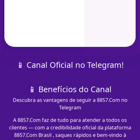
📱 Canal Oficial no Telegram!
📱 Benefícios do Canal
Descubra as vantagens de seguir a 8857.Com no
Telegram
A 8857.Com faz de tudo para atender a todos os
clientes — com a credibilidade oficial da plataforma
8857.Com Brasil , saques rápidos e bem-vindo à