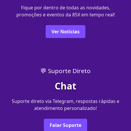
Fique por dentro de todas as novidades,
promoções e eventos da 85X em tempo real!
Ver Notícias
💬 Suporte Direto
Chat
Suporte direto via Telegram, respostas rápidas e
atendimento personalizado!
Falar Suporte