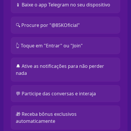
📱 Baixe o app Telegram no seu dispositivo
🔍 Procure por "@85KOficial"
👆 Toque em "Entrar" ou "Join"
🔔 Ative as notificações para não perder
nada
💬 Participe das conversas e interaja
🎁 Receba bônus exclusivos
automaticamente