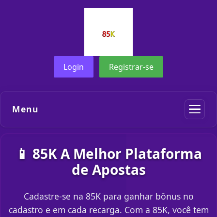
Login
Registrar-se
Menu
📱 85K A Melhor Plataforma
de Apostas
Cadastre-se na 85K para ganhar bônus no
cadastro e em cada recarga. Com a 85K, você tem