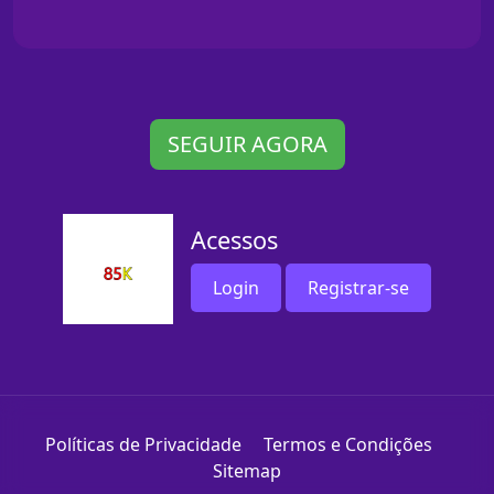
SEGUIR AGORA
Acessos
Login
Registrar-se
Políticas de Privacidade
Termos e Condições
Sitemap