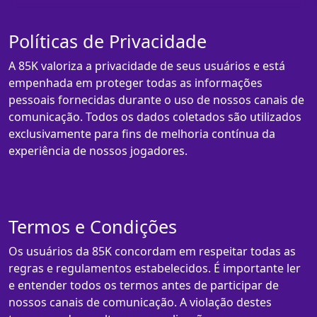
Políticas de Privacidade
A 85K valoriza a privacidade de seus usuários e está
empenhada em proteger todas as informações
pessoais fornecidas durante o uso de nossos canais de
comunicação. Todos os dados coletados são utilizados
exclusivamente para fins de melhoria contínua da
experiência de nossos jogadores.
Termos e Condições
Os usuários da 85K concordam em respeitar todas as
regras e regulamentos estabelecidos. É importante ler
e entender todos os termos antes de participar de
nossos canais de comunicação. A violação destes