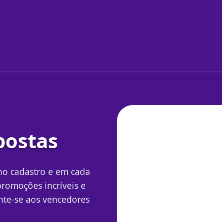
postas
no cadastro e em cada
promoções incríveis e
unte-se aos vencedores