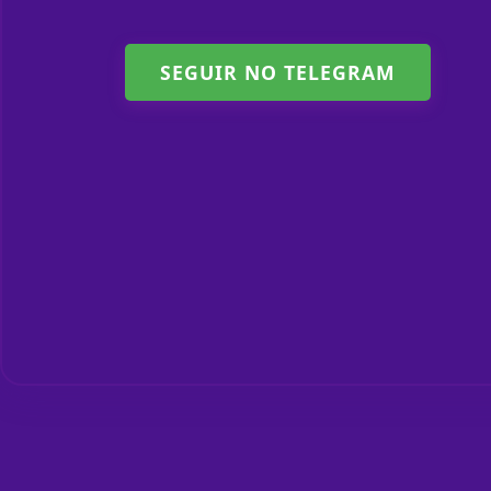
SEGUIR NO TELEGRAM