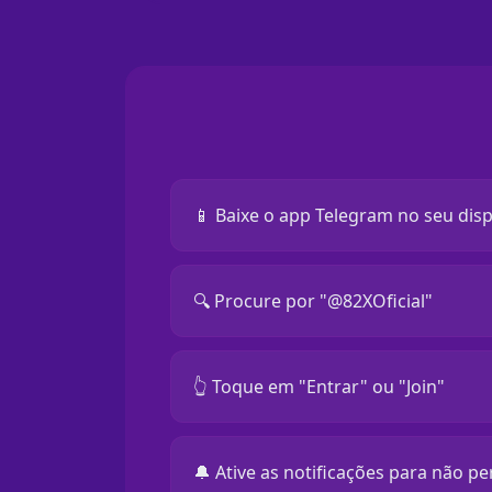
📱 Baixe o app Telegram no seu disp
🔍 Procure por "@82XOficial"
👆 Toque em "Entrar" ou "Join"
🔔 Ative as notificações para não p