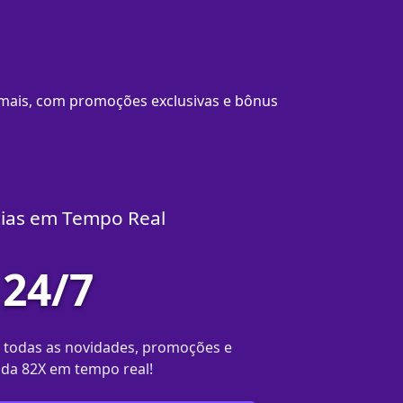
o mais, com promoções exclusivas e bônus
cias em Tempo Real
24/7
e todas as novidades, promoções e
 da 82X em tempo real!