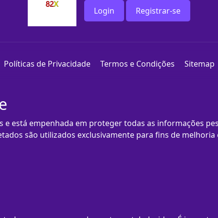
Login
Registrar-se
Políticas de Privacidade
Termos e Condições
Sitemap
de
ios e está empenhada em proteger todas as informações pe
tados são utilizados exclusivamente para fins de melhoria