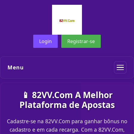
Login
Registrar-se
Menu
📱 82VV.Com A Melhor
Plataforma de Apostas
Cadastre-se na 82VV.Com para ganhar bônus no
cadastro e em cada recarga. Com a 82VV.Com,