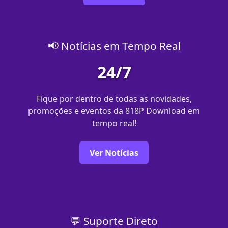
📢 Notícias em Tempo Real
24/7
Fique por dentro de todas as novidades,
promoções e eventos da 818P Download em
tempo real!
Ver Notícias
💬 Suporte Direto