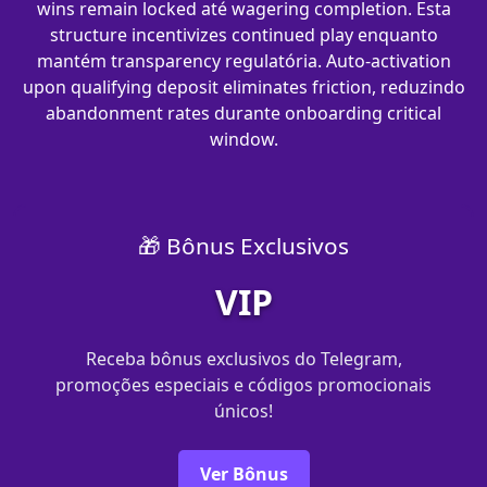
wins remain locked até wagering completion. Esta
structure incentivizes continued play enquanto
mantém transparency regulatória. Auto-activation
upon qualifying deposit eliminates friction, reduzindo
abandonment rates durante onboarding critical
window.
🎁 Bônus Exclusivos
VIP
Receba bônus exclusivos do Telegram,
promoções especiais e códigos promocionais
únicos!
Ver Bônus