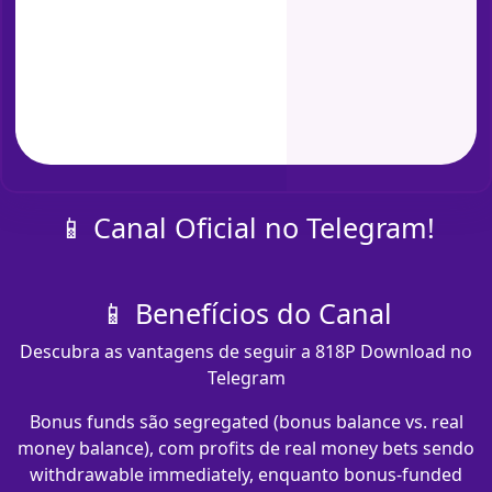
📱 Canal Oficial no Telegram!
📱 Benefícios do Canal
Descubra as vantagens de seguir a 818P Download no
Telegram
Bonus funds são segregated (bonus balance vs. real
money balance), com profits de real money bets sendo
withdrawable immediately, enquanto bonus-funded