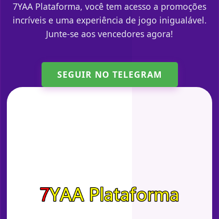
7YAA Plataforma, você tem acesso a promoções
incríveis e uma experiência de jogo inigualável.
Junte-se aos vencedores agora!
SEGUIR NO TELEGRAM