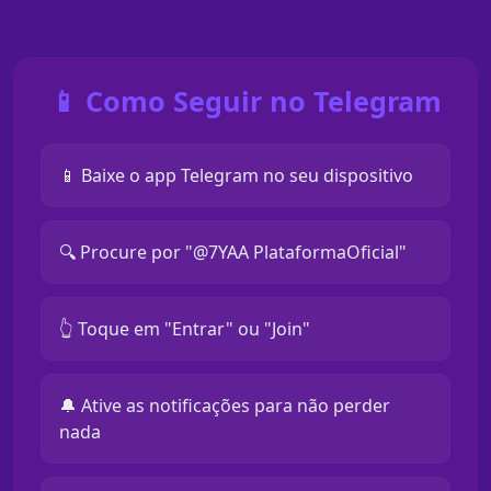
📱 Como Seguir no Telegram
📱 Baixe o app Telegram no seu dispositivo
🔍 Procure por "@7YAA PlataformaOficial"
👆 Toque em "Entrar" ou "Join"
🔔 Ative as notificações para não perder
nada