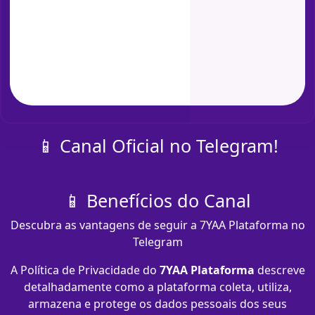
📱 Canal Oficial no Telegram!
📱 Benefícios do Canal
Descubra as vantagens de seguir a 7YAA Plataforma no
Telegram
A Política de Privacidade do
7YAA Plataforma
descreve
detalhadamente como a plataforma coleta, utiliza,
armazena e protege os dados pessoais dos seus