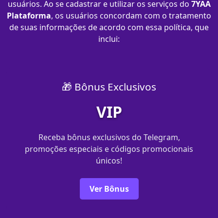
usuários. Ao se cadastrar e utilizar os serviços do
7YAA
Plataforma
, os usuários concordam com o tratamento
de suas informações de acordo com essa política, que
inclui:
🎁 Bônus Exclusivos
VIP
Receba bônus exclusivos do Telegram,
promoções especiais e códigos promocionais
únicos!
Ver Bônus