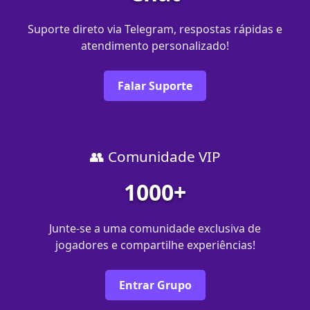
Suporte direto via Telegram, respostas rápidas e
atendimento personalizado!
Falar Suporte
👥 Comunidade VIP
1000+
Junte-se a uma comunidade exclusiva de
jogadores e compartilhe experiências!
Entrar Grupo