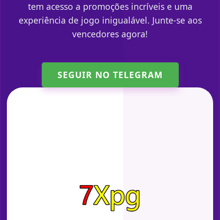
tem acesso a promoções incríveis e uma
experiência de jogo inigualável. Junte-se aos
vencedores agora!
SEGUIR NO TELEGRAM