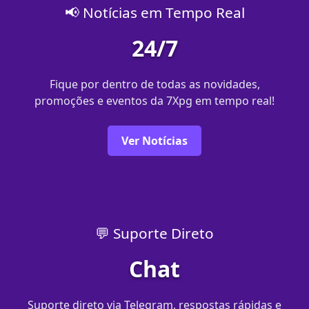
📢 Notícias em Tempo Real
24/7
Fique por dentro de todas as novidades,
promoções e eventos da 7Xpg em tempo real!
Ver Notícias
💬 Suporte Direto
Chat
Suporte direto via Telegram, respostas rápidas e