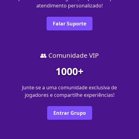
atendimento personalizado!
Falar Suporte
👥 Comunidade VIP
1000+
Junte-se a uma comunidade exclusiva de
jogadores e compartilhe experiências!
Entrar Grupo