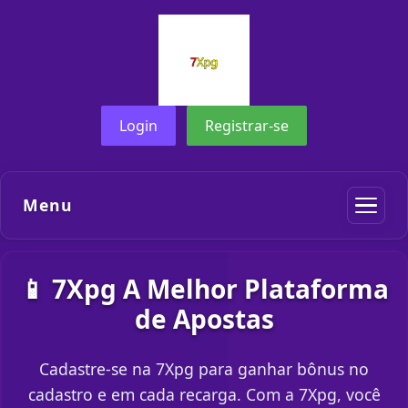
Login
Registrar-se
Menu
📱 7Xpg A Melhor Plataforma
de Apostas
Cadastre-se na 7Xpg para ganhar bônus no
cadastro e em cada recarga. Com a 7Xpg, você