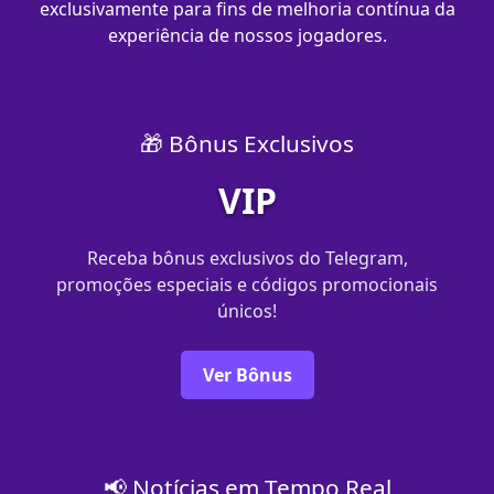
exclusivamente para fins de melhoria contínua da
experiência de nossos jogadores.
🎁 Bônus Exclusivos
VIP
Receba bônus exclusivos do Telegram,
promoções especiais e códigos promocionais
únicos!
Ver Bônus
📢 Notícias em Tempo Real