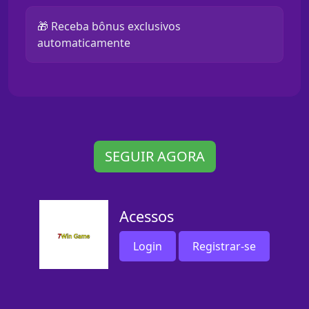
🎁 Receba bônus exclusivos
automaticamente
SEGUIR AGORA
Acessos
Login
Registrar-se