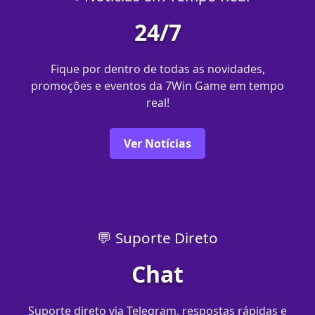
24/7
Fique por dentro de todas as novidades,
promoções e eventos da 7Win Game em tempo
real!
Ver Notícias
💬 Suporte Direto
Chat
Suporte direto via Telegram, respostas rápidas e