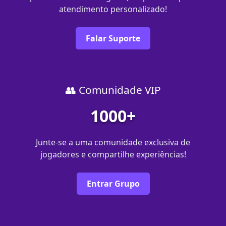
atendimento personalizado!
Falar Suporte
👥 Comunidade VIP
1000+
Junte-se a uma comunidade exclusiva de
jogadores e compartilhe experiências!
Entrar Grupo