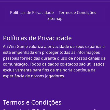
Políticas de Privacidade
Termos e Condições
Sitemap
Políticas de Privacidade
A 7Win Game valoriza a privacidade de seus usuários e
está empenhada em proteger todas as informações
pessoais fornecidas durante o uso de nossos canais de
comunicação. Todos os dados coletados são utilizados
exclusivamente para fins de melhoria contínua da
experiência de nossos jogadores.
Termos e Condições