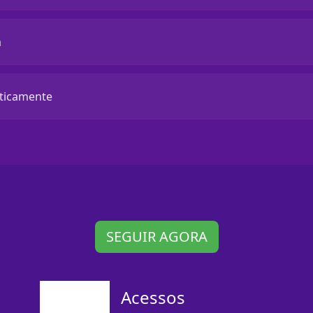
a
aticamente
SEGUIR AGORA
Acessos