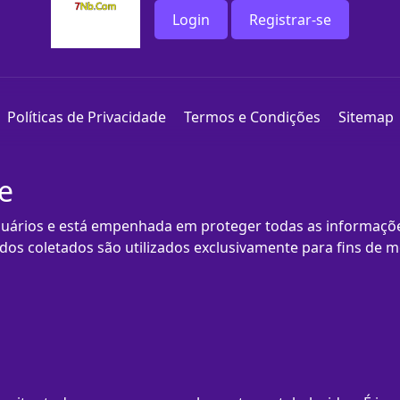
Login
Registrar-se
Políticas de Privacidade
Termos e Condições
Sitemap
de
usuários e está empenhada em proteger todas as informaçõe
os coletados são utilizados exclusivamente para fins de m