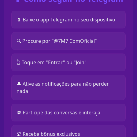
📱 Baixe o app Telegram no seu dispositivo
🔍 Procure por "@7M7 ComOficial"
👆 Toque em "Entrar" ou "Join"
🔔 Ative as notificações para não perder
nada
💬 Participe das conversas e interaja
🎁 Receba bônus exclusivos