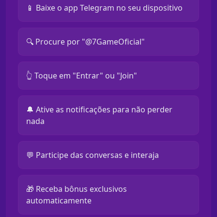
📱 Baixe o app Telegram no seu dispositivo
🔍 Procure por "@7GameOficial"
👆 Toque em "Entrar" ou "Join"
🔔 Ative as notificações para não perder
nada
💬 Participe das conversas e interaja
🎁 Receba bônus exclusivos
automaticamente