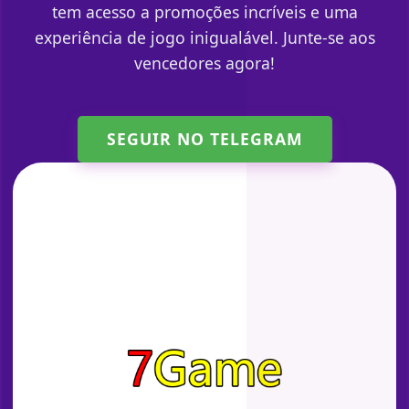
tem acesso a promoções incríveis e uma
experiência de jogo inigualável. Junte-se aos
vencedores agora!
SEGUIR NO TELEGRAM