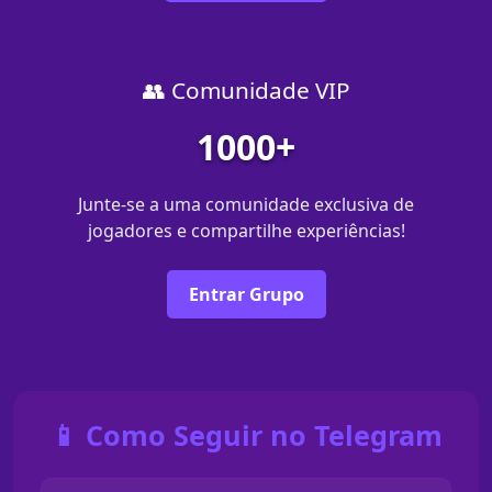
👥 Comunidade VIP
1000+
Junte-se a uma comunidade exclusiva de
jogadores e compartilhe experiências!
Entrar Grupo
📱 Como Seguir no Telegram