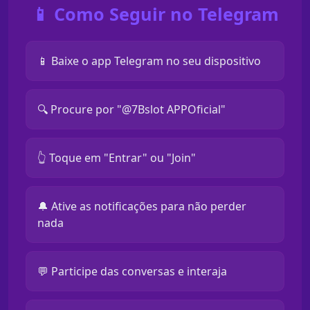
📱 Como Seguir no Telegram
📱 Baixe o app Telegram no seu dispositivo
🔍 Procure por "@7Bslot APPOficial"
👆 Toque em "Entrar" ou "Join"
🔔 Ative as notificações para não perder
nada
💬 Participe das conversas e interaja