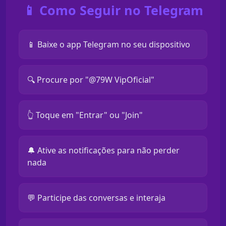
📱 Como Seguir no Telegram
📱 Baixe o app Telegram no seu dispositivo
🔍 Procure por "@79W VipOficial"
👆 Toque em "Entrar" ou "Join"
🔔 Ative as notificações para não perder
nada
💬 Participe das conversas e interaja