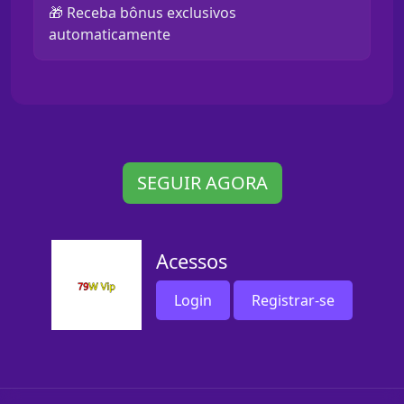
🎁 Receba bônus exclusivos
automaticamente
SEGUIR AGORA
Acessos
Login
Registrar-se