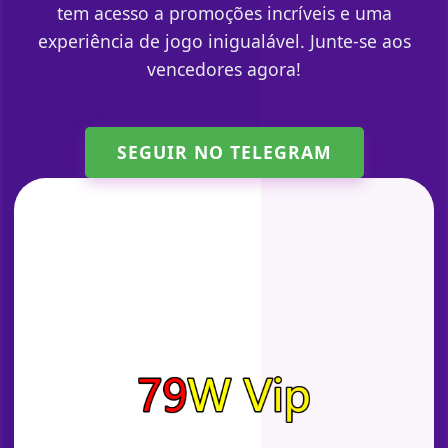
tem acesso a promoções incríveis e uma
experiência de jogo inigualável. Junte-se aos
vencedores agora!
SEGUIR NO TELEGRAM