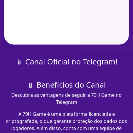
📱 Canal Oficial no Telegram!
📱 Benefícios do Canal
Descubra as vantagens de seguir a 79H Game no
Telegram
A 79H Game é uma plataforma licenciada e
criptografada, o que garante proteção dos dados dos
jogadores. Além disso, conta com uma equipe de