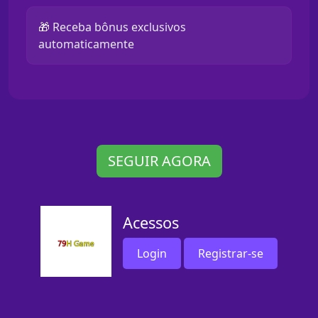
🎁 Receba bônus exclusivos
automaticamente
SEGUIR AGORA
Acessos
Login
Registrar-se