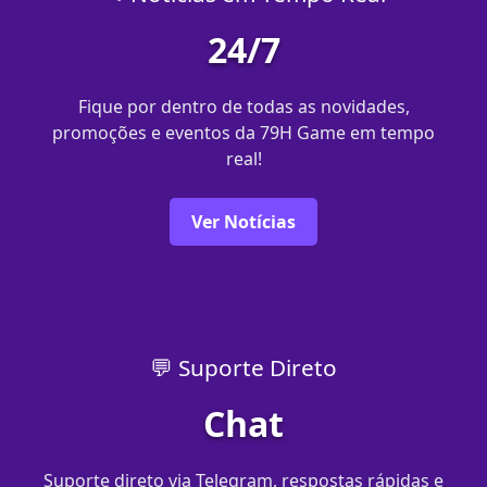
24/7
Fique por dentro de todas as novidades,
promoções e eventos da 79H Game em tempo
real!
Ver Notícias
💬 Suporte Direto
Chat
Suporte direto via Telegram, respostas rápidas e