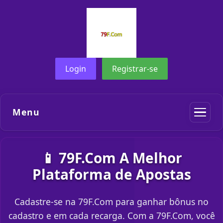
Login
Registrar-se
Menu
📱 79F.Com A Melhor
Plataforma de Apostas
Cadastre-se na 79F.Com para ganhar bônus no
cadastro e em cada recarga. Com a 79F.Com, você