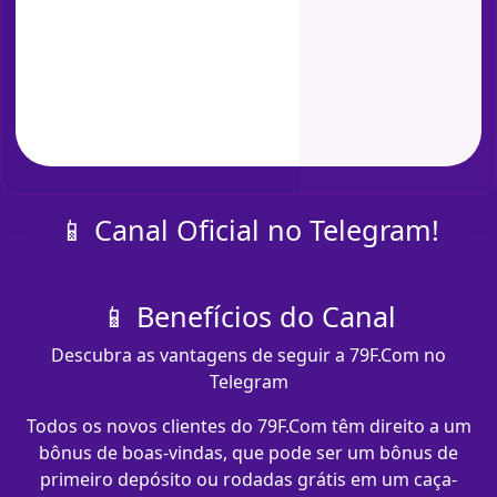
📱 Canal Oficial no Telegram!
📱 Benefícios do Canal
Descubra as vantagens de seguir a 79F.Com no
Telegram
Todos os novos clientes do 79F.Com têm direito a um
bônus de boas-vindas, que pode ser um bônus de
primeiro depósito ou rodadas grátis em um caça-