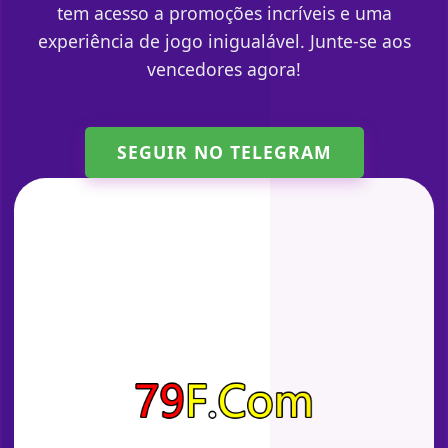
tem acesso a promoções incríveis e uma
experiência de jogo inigualável. Junte-se aos
vencedores agora!
SEGUIR NO TELEGRAM