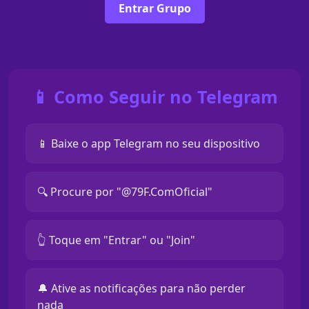
Entrar Grupo
📱 Como Seguir no Telegram
📱 Baixe o app Telegram no seu dispositivo
🔍 Procure por "@79F.ComOficial"
👆 Toque em "Entrar" ou "Join"
🔔 Ative as notificações para não perder
nada