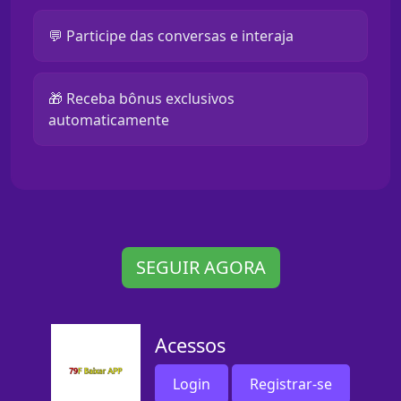
💬 Participe das conversas e interaja
🎁 Receba bônus exclusivos
automaticamente
SEGUIR AGORA
Acessos
Login
Registrar-se