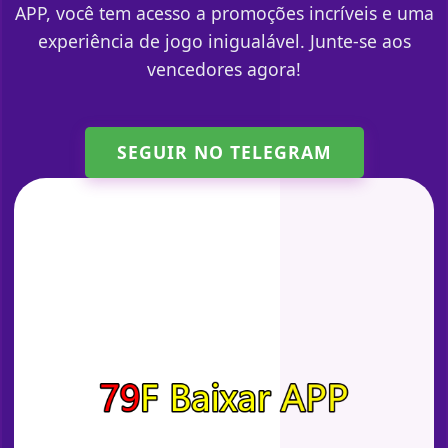
APP, você tem acesso a promoções incríveis e uma
experiência de jogo inigualável. Junte-se aos
vencedores agora!
SEGUIR NO TELEGRAM