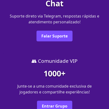
Chat
Suporte direto via Telegram, respostas rápidas e
atendimento personalizado!
Falar Suporte
👥 Comunidade VIP
1000+
Junte-se a uma comunidade exclusiva de
jogadores e compartilhe experiências!
Entrar Grupo