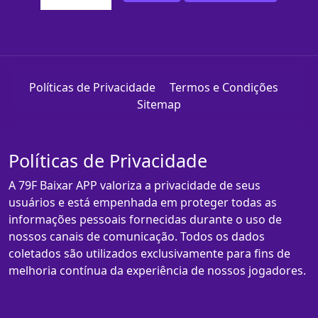
Políticas de Privacidade
Termos e Condições
Sitemap
Políticas de Privacidade
A 79F Baixar APP valoriza a privacidade de seus
usuários e está empenhada em proteger todas as
informações pessoais fornecidas durante o uso de
nossos canais de comunicação. Todos os dados
coletados são utilizados exclusivamente para fins de
melhoria contínua da experiência de nossos jogadores.