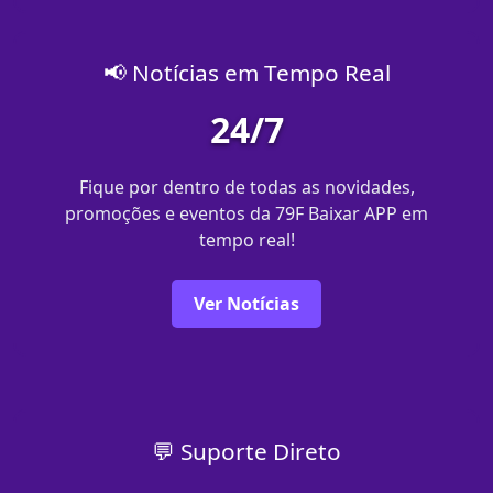
📢 Notícias em Tempo Real
24/7
Fique por dentro de todas as novidades,
promoções e eventos da 79F Baixar APP em
tempo real!
Ver Notícias
💬 Suporte Direto