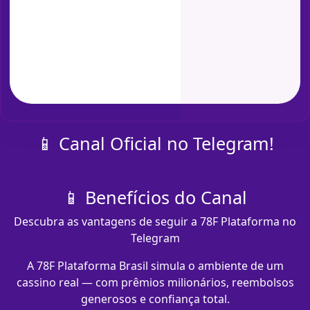
📱 Canal Oficial no Telegram!
📱 Benefícios do Canal
Descubra as vantagens de seguir a 78F Plataforma no
Telegram
A 78F Plataforma Brasil simula o ambiente de um
cassino real — com prêmios milionários, reembolsos
generosos e confiança total.