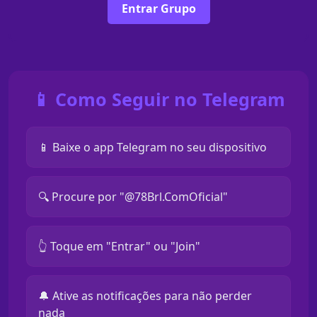
Entrar Grupo
📱 Como Seguir no Telegram
📱 Baixe o app Telegram no seu dispositivo
🔍 Procure por "@78Brl.ComOficial"
👆 Toque em "Entrar" ou "Join"
🔔 Ative as notificações para não perder
nada