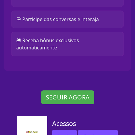
💬 Participe das conversas e interaja
🎁 Receba bônus exclusivos
automaticamente
SEGUIR AGORA
Acessos