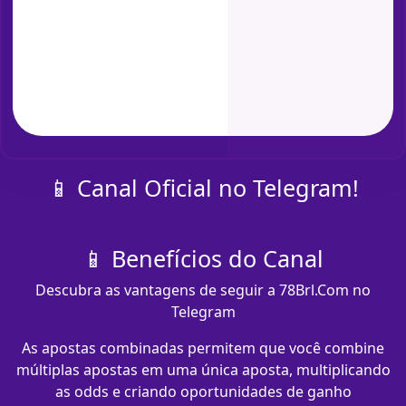
📱 Canal Oficial no Telegram!
📱 Benefícios do Canal
Descubra as vantagens de seguir a 78Brl.Com no
Telegram
As apostas combinadas permitem que você combine
múltiplas apostas em uma única aposta, multiplicando
as odds e criando oportunidades de ganho