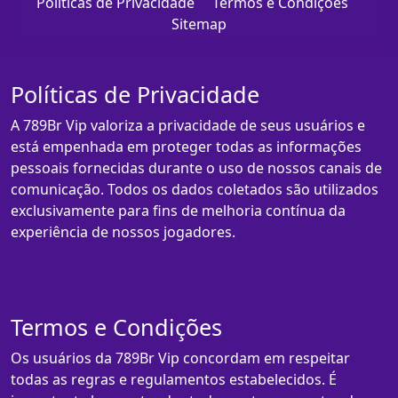
Políticas de Privacidade
Termos e Condições
Sitemap
Políticas de Privacidade
A 789Br Vip valoriza a privacidade de seus usuários e
está empenhada em proteger todas as informações
pessoais fornecidas durante o uso de nossos canais de
comunicação. Todos os dados coletados são utilizados
exclusivamente para fins de melhoria contínua da
experiência de nossos jogadores.
Termos e Condições
Os usuários da 789Br Vip concordam em respeitar
todas as regras e regulamentos estabelecidos. É