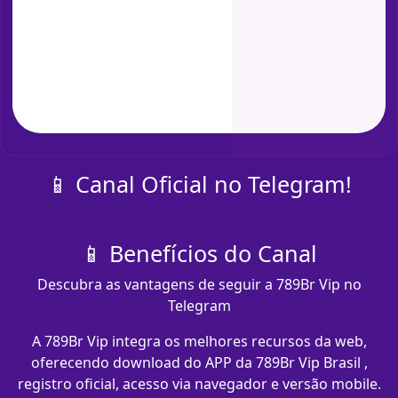
📱 Canal Oficial no Telegram!
📱 Benefícios do Canal
Descubra as vantagens de seguir a 789Br Vip no
Telegram
A 789Br Vip integra os melhores recursos da web,
oferecendo download do APP da 789Br Vip Brasil ,
registro oficial, acesso via navegador e versão mobile.