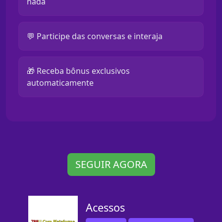
nada
💬 Participe das conversas e interaja
🎁 Receba bônus exclusivos
automaticamente
SEGUIR AGORA
Acessos