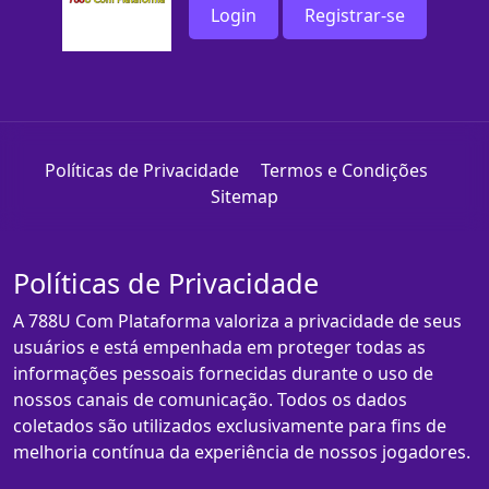
Login
Registrar-se
Políticas de Privacidade
Termos e Condições
Sitemap
Políticas de Privacidade
A 788U Com Plataforma valoriza a privacidade de seus
usuários e está empenhada em proteger todas as
informações pessoais fornecidas durante o uso de
nossos canais de comunicação. Todos os dados
coletados são utilizados exclusivamente para fins de
melhoria contínua da experiência de nossos jogadores.