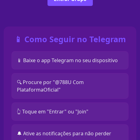
📱 Como Seguir no Telegram
📱 Baixe o app Telegram no seu dispositivo
🔍 Procure por "@788U Com
PlataformaOficial"
👆 Toque em "Entrar" ou "Join"
🔔 Ative as notificações para não perder