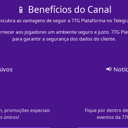
📱 Benefícios do Canal
scubra as vantagens de seguir a 77G Plataforma no Teleg
necer aos jogadores um ambiente seguro e justo. 77G Pl
para garantir a segurança dos dados do cliente.
sivos
📢 Notí
m, promoções especiais
Fique por dentro d
s únicos!
eventos da 77