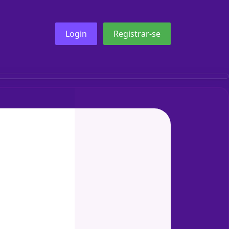
Login
Registrar-se