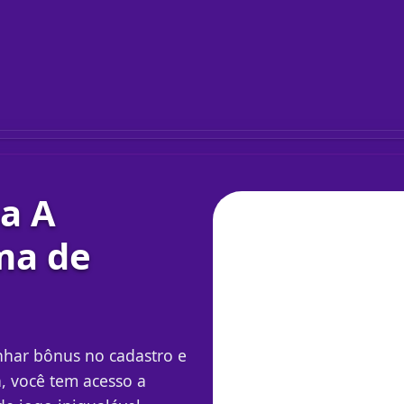
a A
ma de
nhar bônus no cadastro e
, você tem acesso a