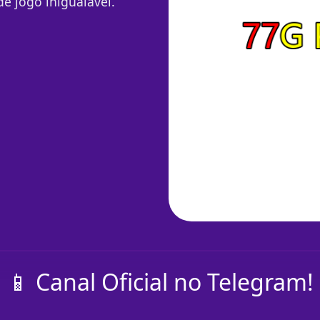
e jogo inigualável.
📱 Canal Oficial no Telegram!