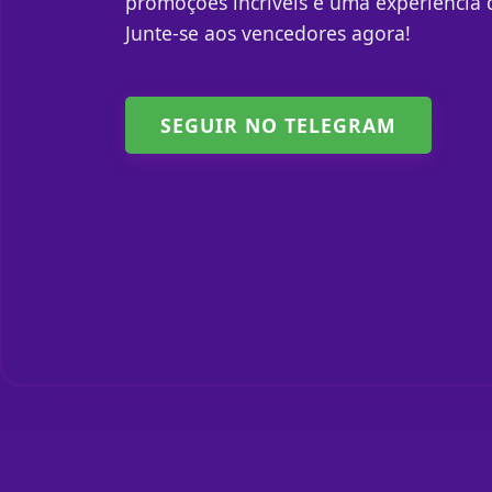
promoções incríveis e uma experiência d
Junte-se aos vencedores agora!
SEGUIR NO TELEGRAM