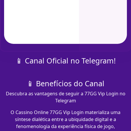
📱 Canal Oficial no Telegram!
📱 Benefícios do Canal
Descubra as vantagens de seguir a 77GG Vip Login no
Telegram
O Cassino Online 77GG Vip Login materializa uma
síntese dialética entre a ubiquidade digital e a
fenomenologia da experiência física de jogo,