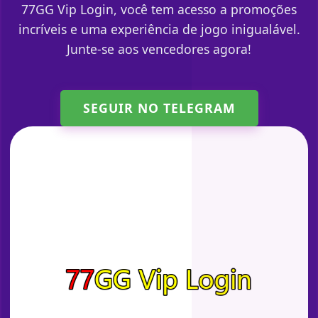
77GG Vip Login, você tem acesso a promoções
incríveis e uma experiência de jogo inigualável.
Junte-se aos vencedores agora!
SEGUIR NO TELEGRAM