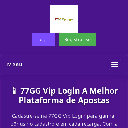
Login
Registrar-se
Menu
📱 77GG Vip Login A Melhor
Plataforma de Apostas
Cadastre-se na 77GG Vip Login para ganhar
bônus no cadastro e em cada recarga. Com a