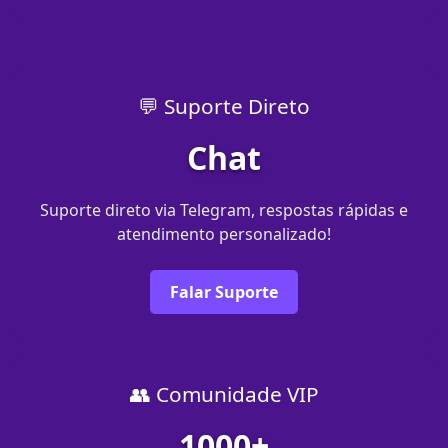
💬 Suporte Direto
Chat
Suporte direto via Telegram, respostas rápidas e
atendimento personalizado!
Falar Suporte
👥 Comunidade VIP
1000+