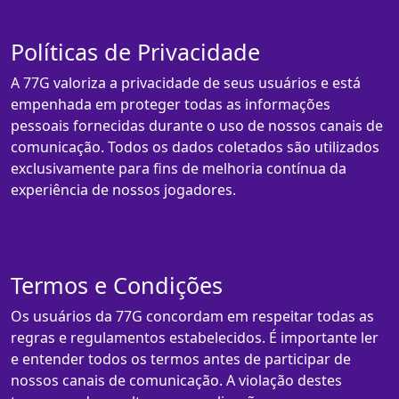
Políticas de Privacidade
A 77G valoriza a privacidade de seus usuários e está
empenhada em proteger todas as informações
pessoais fornecidas durante o uso de nossos canais de
comunicação. Todos os dados coletados são utilizados
exclusivamente para fins de melhoria contínua da
experiência de nossos jogadores.
Termos e Condições
Os usuários da 77G concordam em respeitar todas as
regras e regulamentos estabelecidos. É importante ler
e entender todos os termos antes de participar de
nossos canais de comunicação. A violação destes