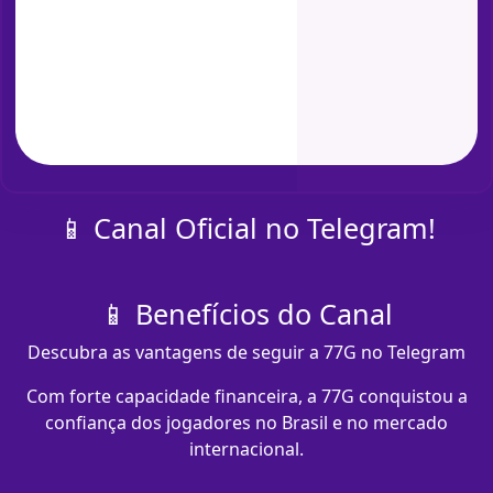
📱 Canal Oficial no Telegram!
📱 Benefícios do Canal
Descubra as vantagens de seguir a 77G no Telegram
Com forte capacidade financeira, a 77G conquistou a
confiança dos jogadores no Brasil e no mercado
internacional.