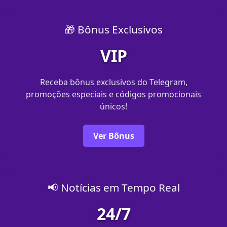
🎁 Bônus Exclusivos
VIP
Receba bônus exclusivos do Telegram,
promoções especiais e códigos promocionais
únicos!
Ver Bônus
📢 Notícias em Tempo Real
24/7