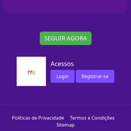
SEGUIR AGORA
Acessos
Login
Registrar-se
Políticas de Privacidade
Termos e Condições
Sitemap