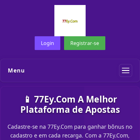
Login
Registrar-se
Menu
📱 77Ey.Com A Melhor
Plataforma de Apostas
Cadastre-se na 77Ey.Com para ganhar bônus no
cadastro e em cada recarga. Com a 77Ey.Com,