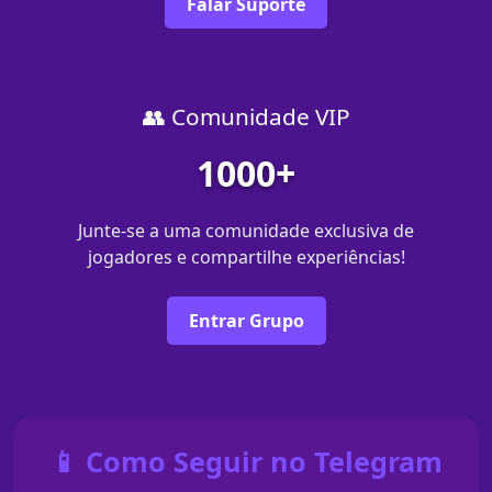
Falar Suporte
👥 Comunidade VIP
1000+
Junte-se a uma comunidade exclusiva de
jogadores e compartilhe experiências!
Entrar Grupo
📱 Como Seguir no Telegram