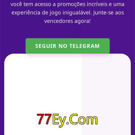
você tem acesso a promoções incríveis e uma
experiência de jogo inigualável. Junte-se aos
vencedores agora!
SEGUIR NO TELEGRAM